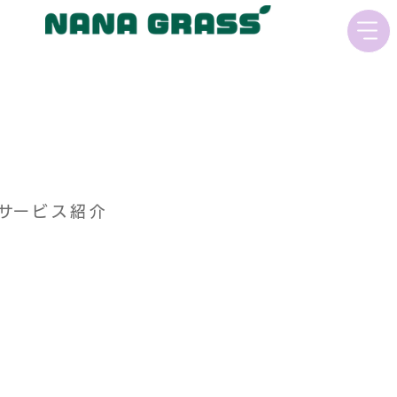
​サービス紹介