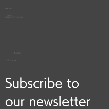
Location
〒194-0035
​東京都町田市忠生3−1−91
Contact
info@nanagrass.jp
Subscribe to 
our newsletter