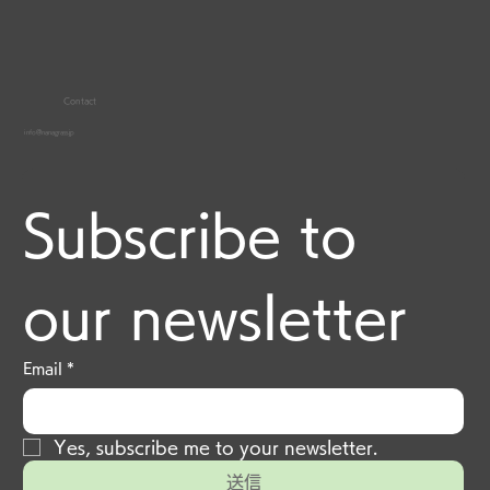
Contact
info@nanagrass.jp
Subscribe to 
our newsletter
Email
*
Yes, subscribe me to your newsletter.
送信