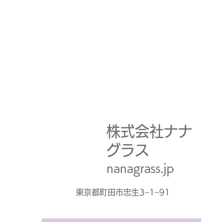
株式会社ナナ
グラス
nanagrass.jp
​東京都町田市忠生3−1−91