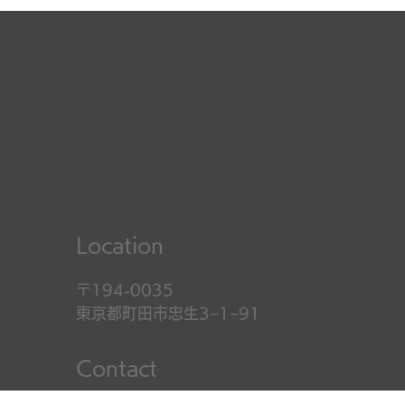
Location
〒194-0035
​東京都町田市忠生3−1−91
Contact