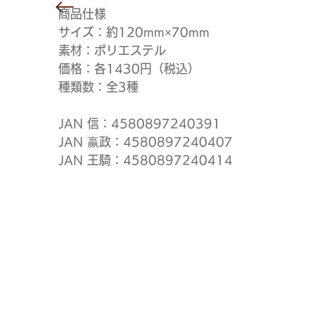
商品仕様
サイズ：約120mm×70mm
素材：ポリエステル
価格：各1430円（税込）
種類数：全3種
JAN 信：4580897240391
JAN 嬴政：4580897240407
JAN 王騎：4580897240414