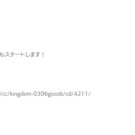
注もスタートします！
ner/cc/kingdom-0306goods/cd/4211/