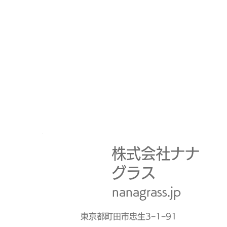
株式会社ナナ
グラス
nanagrass.jp
​東京都町田市忠生3−1−91