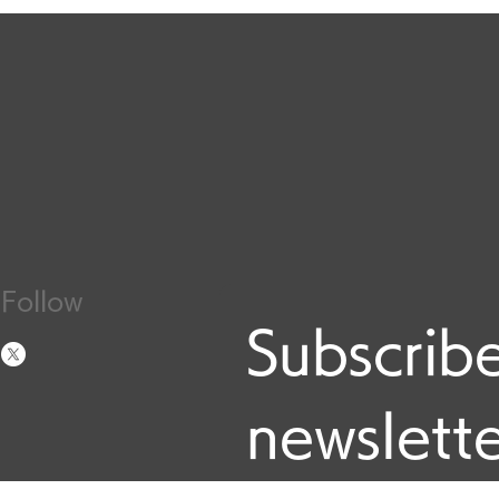
Follow
Subscribe
newslett
Email
*