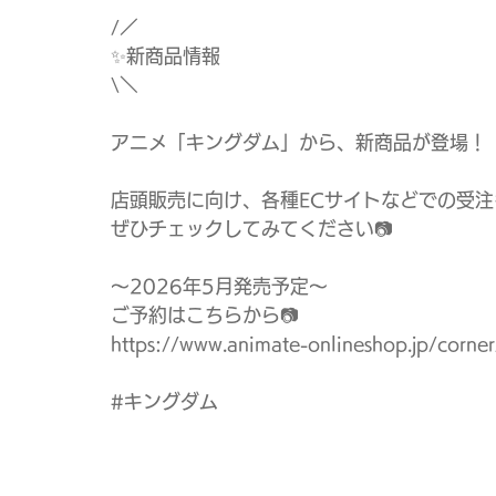
/／ ㅤ
✨新商品情報
\＼
アニメ「キングダム」から、新商品が登場！
店頭販売に向け、各種ECサイトなどでの受
ぜひチェックしてみてください📷
～2026年5月発売予定～
ご予約はこちらから📷
https://www.animate-onlineshop.jp/cor
#キングダム